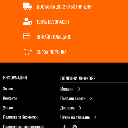

ДОСТАВКА ДО 2 РАБОТНИ ДНИ

100% БЕЗОПАСЕН

ОНЛАЙН ПЛАЩАНЕ

БЪРЗА ПОРЪЧКА
ИНФОРМАЦИЯ
ПОЛЕЗНИ ЛИНКОВЕ
За нас
Магазин
5
Контакти
Полезни съвети
5
Услуги
Доставка
5
Политика за бисквитки
Начин на плащане
5
Политика на поверителност