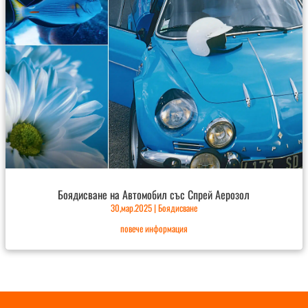
Боядисване на Автомобил със Спрей Аерозол
30,мар.2025
|
Боядисване
повече информация