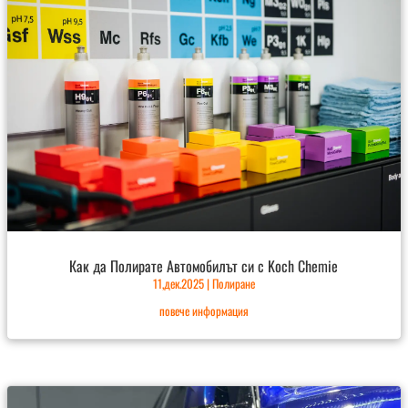
Как да Полирате Автомобилът си с Koch Chemie
11,дек.2025
|
Полиране
повече информация