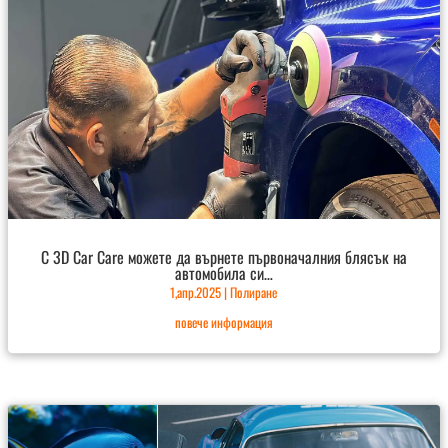
С 3D Car Care можете да върнете първоначалния блясък на
автомобила си…
1,апр.2025
|
Полиране
повече информация