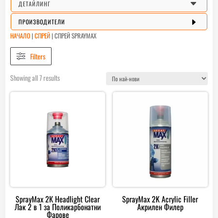
C
ДЕТАЙЛИНГ
E
ПРОИЗВОДИТЕЛИ
НАЧАЛО
|
СПРЕЙ
|
СПРЕЙ SPRAYMAX
Filters
Sorted
Showing all 7 results
by
latest
SprayMax 2К Headlight Clear
SprayMax 2K Acrylic Filler
Лак 2 в 1 за Поликарбонатни
Акрилен Филер
Фарове