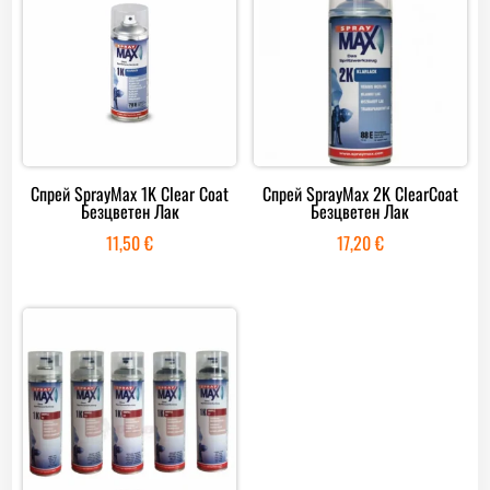
Спрей SprayMax 1K Clear Coat
Спрей SprayMax 2K ClearCoat
Безцветен Лак
Безцветен Лак
11,50
€
17,20
€