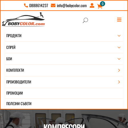
0
info@bobycolor.com
0888614237





U
ПРОДУКТИ
3
СПРЕЙ
3
БОИ
3
КОМПЛЕКТИ
5
ПРОИЗВОДИТЕЛИ
5
ПРОМОЦИИ
ПОЛЕЗНИ СЪВЕТИ
КОМПРЕСОРИ