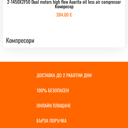
2-1450X2F50 Dual motors high flow Auarita oil less air compressor
Компресор
384,00
€
Компресори
ДОСТАВКА ДО 2 РАБОТНИ ДНИ
100% БЕЗОПАСЕН
ОНЛАЙН ПЛАЩАНЕ
БЪРЗА ПОРЪЧКА