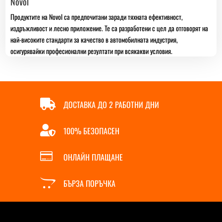
Novol
Продуктите на Novol са предпочитани заради тяхната ефективност,
издръжливост и лесно приложение. Те са разработени с цел да отговорят на
най-високите стандарти за качество в автомобилната индустрия,
осигурявайки професионални резултати при всякакви условия.

ДОСТАВКА ДО 2 РАБОТНИ ДНИ

100% БЕЗОПАСЕН

ОНЛАЙН ПЛАЩАНЕ

БЪРЗА ПОРЪЧКА