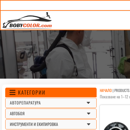
НАЧАЛО
|
PRODUCTS
КАТЕГОРИИ

Показване на 1–12 
C
АВТОРЕПАРАТУРА
C
АВТОБОЯ
C
ИНСТРУМЕНТИ И ЕКИПИРОВКА