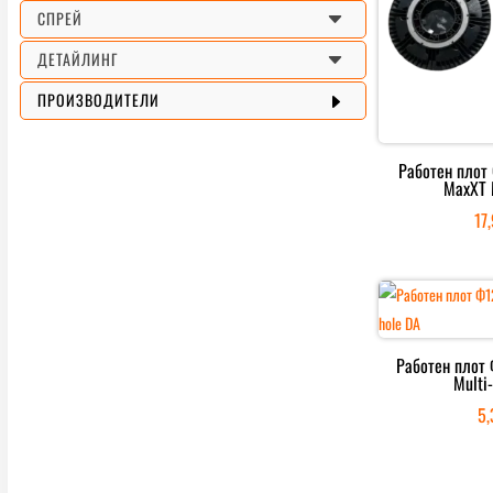
C
СПРЕЙ
C
ДЕТАЙЛИНГ
E
ПРОИЗВОДИТЕЛИ
Работен плот
MaxXT
17
Работен плот
Multi
5