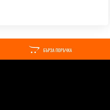

БЪРЗА ПОРЪЧКА