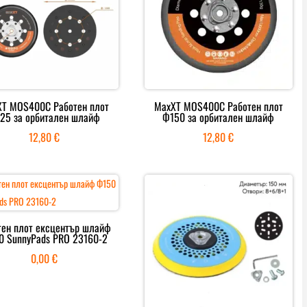
T MOS400C Работен плот
MaxXT MOS400C Работен плот
25 за орбитален шлайф
Ф150 за орбитален шлайф
12,80
€
12,80
€
тен плот ексцентър шлайф
0 SunnyPads PRO 23160-2
0,00
€