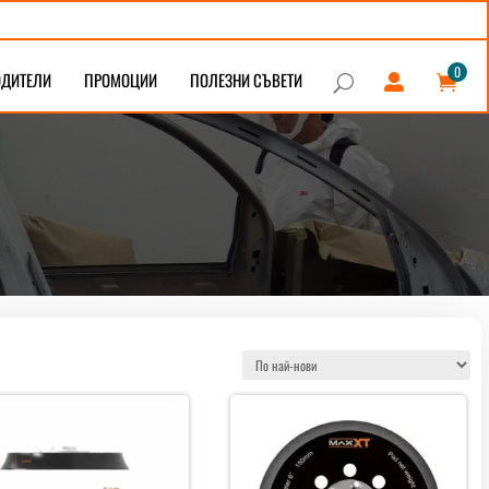
0
ОДИТЕЛИ
ПРОМОЦИИ
ПОЛЕЗНИ СЪВЕТИ


U