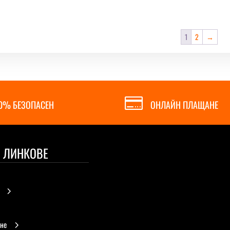
1
2
→

0% БЕЗОПАСЕН
ОНЛАЙН ПЛАЩАНЕ
 ЛИНКОВЕ
5
не
5