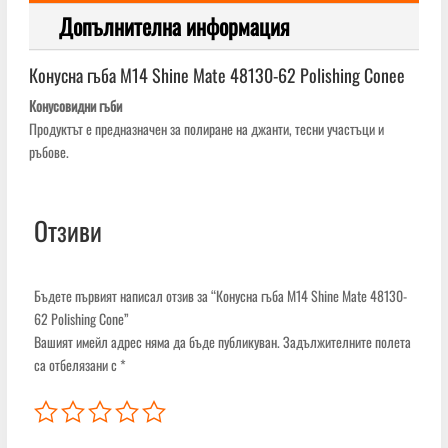
Допълнителна информация
Конусна гъба М14 Shine Mate 48130-62 Polishing Conee
Конусовидни гъби
Продуктът е предназначен за полиране на джанти, тесни участъци и
ръбове.
Отзиви
Бъдете първият написал отзив за “Конусна гъба М14 Shine Mate 48130-
62 Polishing Cone”
Вашият имейл адрес няма да бъде публикуван.
Задължителните полета
са отбелязани с
*