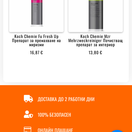
Koch Chemie Fu Fresh Up
Koch Chemie Mzr
Препарат за премахване на
Mehrzweckreiniger Почистващ
миризми
препарат за интериор
16,87
€
13,80
€

ДОСТАВКА ДО 2 РАБОТНИ ДНИ

100% БЕЗОПАСЕН

ОНЛАЙН ПЛАЩАНЕ