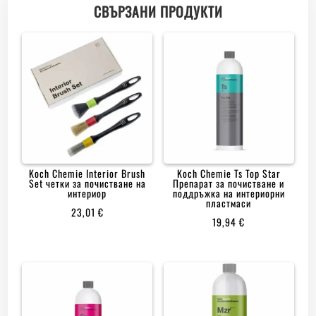
СВЪРЗАНИ ПРОДУКТИ
Koch Chemie Interior Brush
Koch Chemie Ts Top Star
Set четки за почистване на
Препарат за почистване и
интериор
поддръжка на интериорни
пластмаси
23,01
€
19,94
€