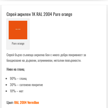
Спрей акрилен 1K RAL 2004 Pure orange
Pure orange
Спрей бързо съхнеща акрилна боя с много добра покривност за
боядисване на дървени, алуминиеви, метални повърхности.
Ниво на гланц
90% – гланц
30% – сатенено покритие
10% – мат
Цвят:
RAL 2004 Vermilion