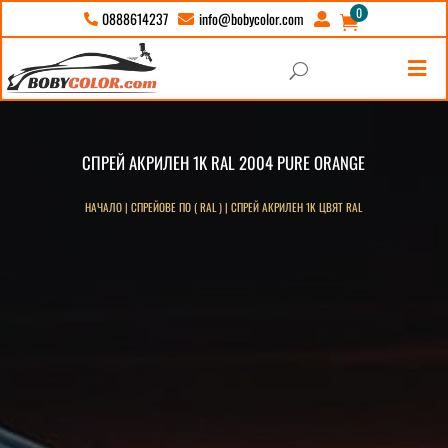
0
info@bobycolor.com
0888614237





U
СПРЕЙ АКРИЛЕН 1K RAL 2004 PURE ORANGE
НАЧАЛО
|
СПРЕЙОВЕ ПО ( RAL )
|
СПРЕЙ АКРИЛЕН 1K ЦВЯТ RAL