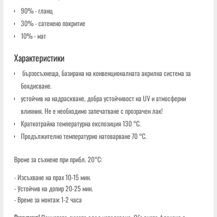
90% - гланц
30% - сатенено покритие
10% - мат
Характеристики
бързосъхнеща, базирана на конвенционалната акрилна система за
боядисване.
устойчив на надраскване, добра устойчивост на UV и атмосферни
влияния. Не е необходимо запечатване с прозрачен лак!
Краткотрайна температурна експозиция 130 °C.
Продължително температурно натоварване 70 °C.
Време за съхнене при прибл. 20°C:
- Изсъхване на прах 10-15 мин.
- Устойчив на допир 20-25 мин.
- Време за монтаж 1-2 часа