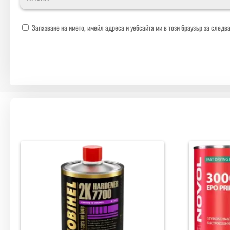
Запазване на името, имейл адреса и уебсайта ми в този браузър за следв