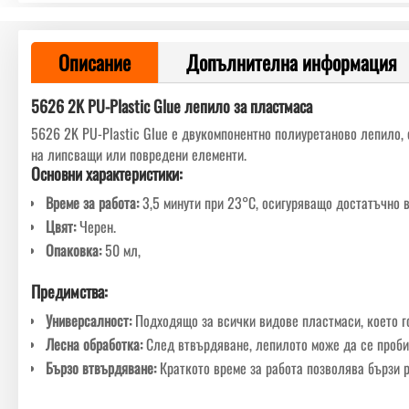
Описание
Допълнителна информация
5626 2K PU-Plastic Glue лепило за пластмаса
5626 2K PU-Plastic Glue е двукомпонентно полиуретаново лепило,
на липсващи или повредени елементи.
Основни характеристики:
Време за работа:
3,5 минути при 23°C, осигуряващо достатъчно в
Цвят:
Черен.
Опаковка:
50 мл,
Предимства:
Универсалност:
Подходящо за всички видове пластмаси, което г
Лесна обработка:
След втвърдяване, лепилото може да се проби
Бързо втвърдяване:
Краткото време за работа позволява бързи р