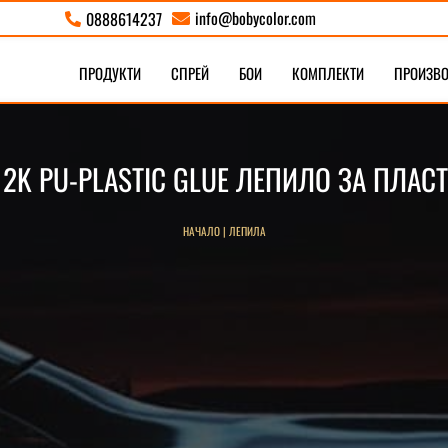
info@bobycolor.com
0888614237


ПРОДУКТИ
СПРЕЙ
БОИ
КОМПЛЕКТИ
ПРОИЗВ
 2K PU-PLASTIC GLUE ЛЕПИЛО ЗА ПЛАС
НАЧАЛО
|
ЛЕПИЛА