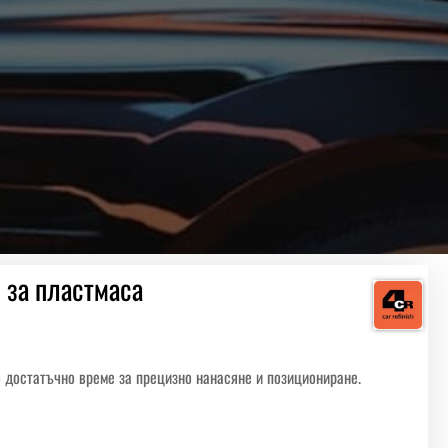
о за пластмаса
 достатъчно време за прецизно нанасяне и позициониране.