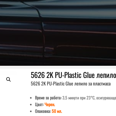
5626 2K PU-Plastic Glue лепил
5626 2K PU-Plastic Glue лепило за пластмаса
Време за работа:
3,5 минути при 23°C, осигуряващо
Цвят:
Черен.
Опаковка:
50 мл.