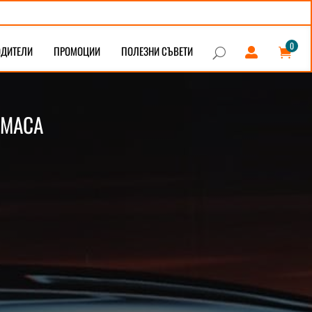
0
ОДИТЕЛИ
ПРОМОЦИИ
ПОЛЕЗНИ СЪВЕТИ


U
ТМАСА