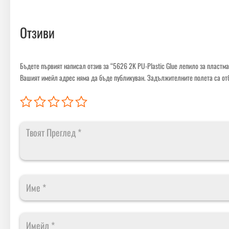
Отзиви
Бъдете първият написал отзив за “5626 2K PU-Plastic Glue лепило за пластма
Вашият имейл адрес няма да бъде публикуван.
Задължителните полета са от