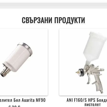
СВЪРЗАНИ ПРОДУКТИ
елител Бял Auarita MF90
ANI F160/S HPS Бояд
пистолет