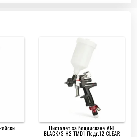
жийски
Пистолет за боядисване ANI
BLACK/S H2 TMD1 Подг.12 CLEAR