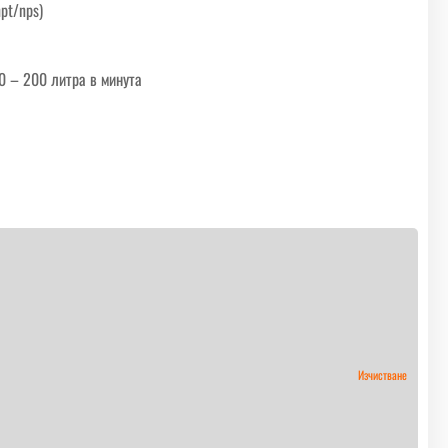
pt/nps)
40 – 200 литра в минута
Изчистване