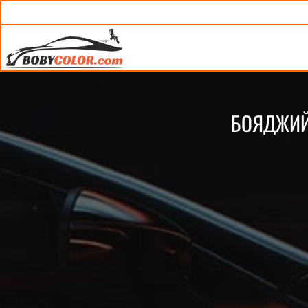
БОЯДЖИЙС