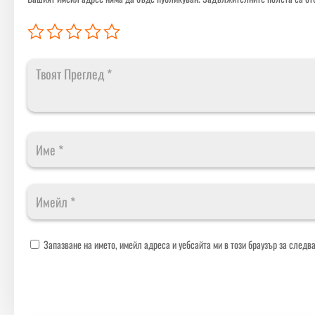
Запазване на името, имейл адреса и уебсайта ми в този браузър за следв