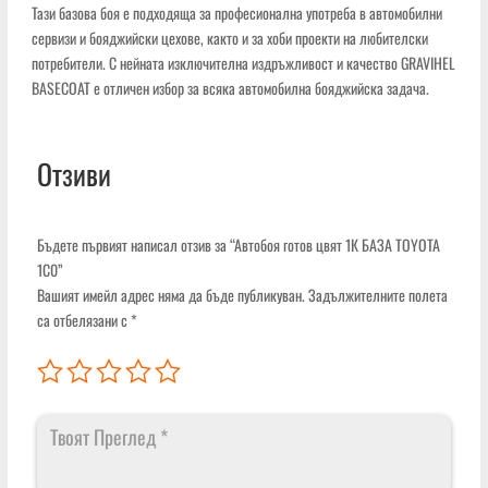
Тази базова боя е подходяща за професионална употреба в автомобилни
сервизи и бояджийски цехове, както и за хоби проекти на любителски
потребители. С нейната изключителна издръжливост и качество GRAVIHEL
BASECOAT е отличен избор за всяка автомобилна бояджийска задача.
Отзиви
Бъдете първият написал отзив за “Автобоя готов цвят 1К БАЗА TOYOTA
1C0”
Вашият имейл адрес няма да бъде публикуван.
Задължителните полета
са отбелязани с
*