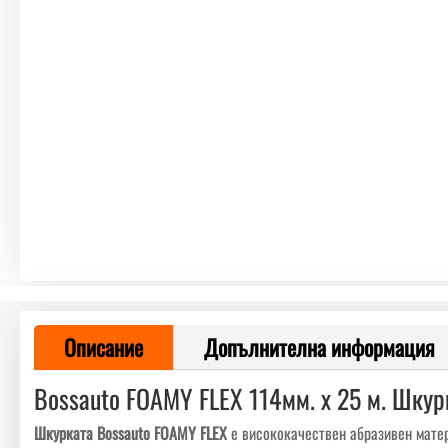
Описание
Допълнителна информация
Bossauto FOAMY FLEX 114мм. x 25 м. Шку
Шкурката Bossauto FOAMY FLEX
е висококачествен абразивен матер