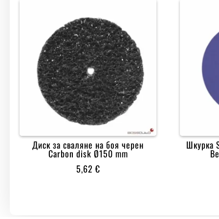
Диск за сваляне на боя черен
Шкурка S
Carbon disk Ø150 mm
Ве
5,62
€