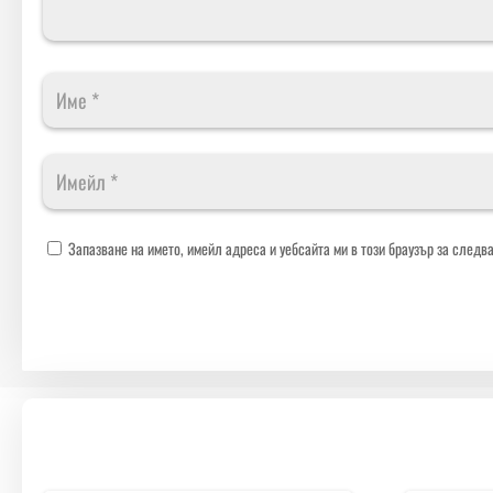
Запазване на името, имейл адреса и уебсайта ми в този браузър за следв