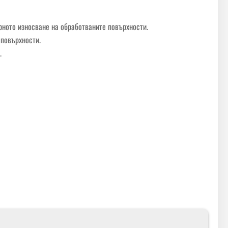
рното износване на обработваните повърхности.
 повърхности.
.