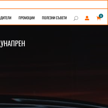
0
ОДИТЕЛИ
ПРОМОЦИИ
ПОЛЕЗНИ СЪВЕТИ


U
ДУНАПРЕН