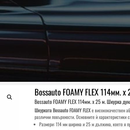
Bossauto FOAMY FLEX 114мм. x 
Bossauto FOAMY FLEX 114мм. x 25 м. Шкурка ду
Шкурката Bossauto FOAMY FLEX
е висококачествен аб
различни повърхности. Основните ѝ характеристики с
Размери: 114 мм ширина и 25 м дължина, което я 