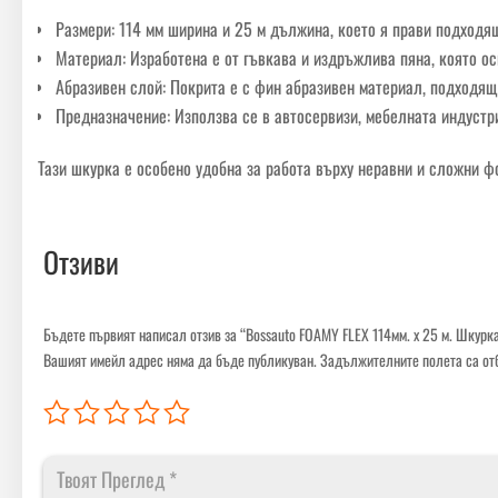
Размери: 114 мм ширина и 25 м дължина, което я прави подходящ
Материал: Изработена е от гъвкава и издръжлива пяна, която о
Абразивен слой: Покрита е с фин абразивен материал, подходящ
Предназначение: Използва се в автосервизи, мебелната индустри
Тази шкурка е особено удобна за работа върху неравни и сложни ф
Отзиви
Бъдете първият написал отзив за “Bossauto FOAMY FLEX 114мм. x 25 м. Шкурк
Вашият имейл адрес няма да бъде публикуван.
Задължителните полета са от