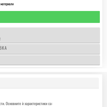
 материали
!
ВКА
ти. Основните ѝ характеристики са: