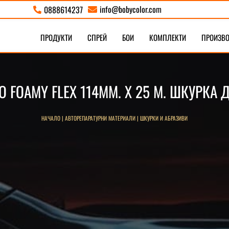
info@bobycolor.com
0888614237


ПРОДУКТИ
СПРЕЙ
БОИ
КОМПЛЕКТИ
ПРОИЗВ
O FOAMY FLEX 114ММ. X 25 М. ШКУРКА 
НАЧАЛО
|
АВТОРЕПАРАТУРНИ МАТЕРИАЛИ
|
ШКУРКИ И АБРАЗИВИ