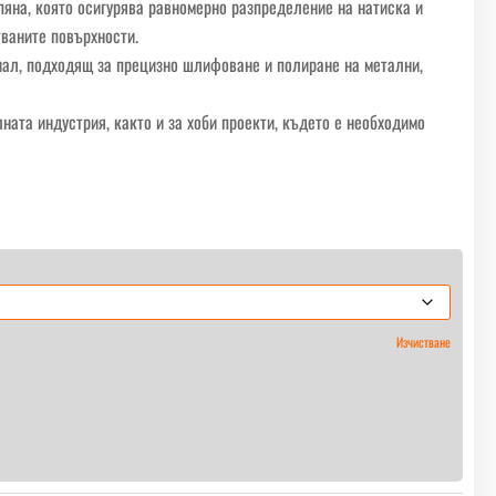
пяна, която осигурява равномерно разпределение на натиска и
ваните повърхности.
иал, подходящ за прецизно шлифоване и полиране на метални,
ната индустрия, както и за хоби проекти, където е необходимо
Изчистване