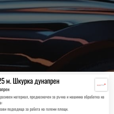
25 м. Шкурка дунапрен
напрен
разивен материал, предназначен за ръчна и машинна обработка на
а:
прави подходяща за работа на големи площи.