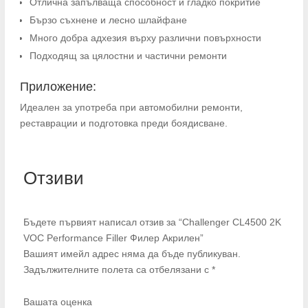
Отлична запълваща способност и гладко покритие
Бързо съхнене и лесно шлайфане
Много добра адхезия върху различни повърхности
Подходящ за цялостни и частични ремонти
Приложение:
Идеален за употреба при автомобилни ремонти,
реставрации и подготовка преди боядисване.
Отзиви
Бъдете първият написал отзив за “Challenger CL4500 2K
VOC Performance Filler Филер Акрилен”
Вашият имейл адрес няма да бъде публикуван.
Задължителните полета са отбелязани с
*
Вашата оценка