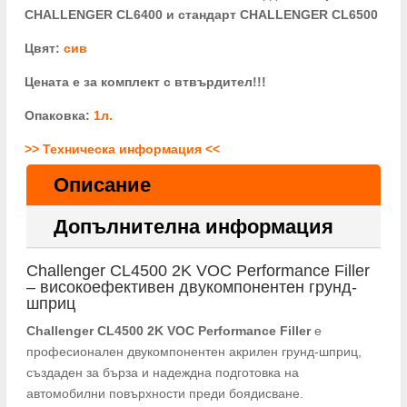
CHALLENGER CL6400 и стандарт CHALLENGER CL6500
Цвят:
сив
Цената е за комплект с втвърдител!!!
Опаковка:
1л.
>> Техническа информация <<
Описание
Допълнителна информация
Challenger CL4500 2K VOC Performance Filler
– високоефективен двукомпонентен грунд-
шприц
Challenger CL4500 2K VOC Performance Filler
е
професионален двукомпонентен акрилен грунд-шприц,
създаден за бърза и надеждна подготовка на
автомобилни повърхности преди боядисване.