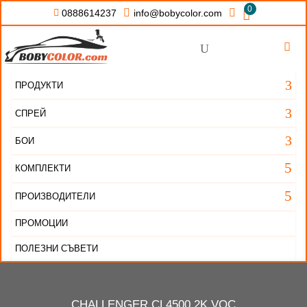
0


info@bobycolor.com

0888614237


U
3
ПРОДУКТИ
3
СПРЕЙ
3
БОИ
5
КОМПЛЕКТИ
5
ПРОИЗВОДИТЕЛИ
ПРОМОЦИИ
ПОЛЕЗНИ СЪВЕТИ
CHALLENGER CL4500 2K VOC