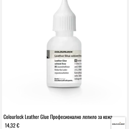
Colourlock Leather Glue Професионално лепило за кожа
14,32
€