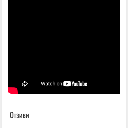
Отзиви