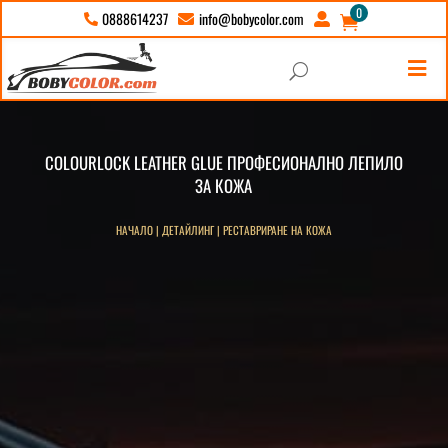
0
info@bobycolor.com
0888614237





U
COLOURLOCK LEATHER GLUE ПРОФЕСИОНАЛНО ЛЕПИЛО
ЗА КОЖА
НАЧАЛО
|
ДЕТАЙЛИНГ
|
РЕСТАВРИРАНЕ НА КОЖА