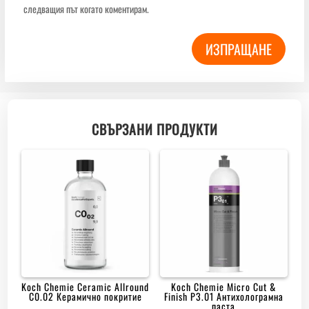
следващия път когато коментирам.
ИЗПРАЩАНЕ
СВЪРЗАНИ ПРОДУКТИ
Koch Chemie Ceramic Allround
Koch Chemie Micro Cut &
C0.02 Керамично покритие
Finish P3.01 Антихолограмна
паста