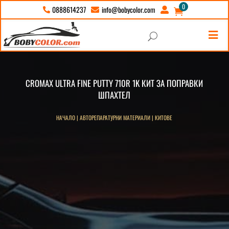
0
info@bobycolor.com
0888614237





U
CROMAX ULTRA FINE PUTTY 710R 1K КИТ ЗА ПОПРАВКИ
ШПАХТЕЛ
НАЧАЛО
|
АВТОРЕПАРАТУРНИ МАТЕРИАЛИ
|
КИТОВЕ