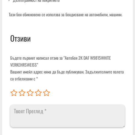
Тази боя обикновено се използва за боядисване на автомобили, машини.
Отзиви
Бъдете първият написал отзив за “Автобоя 2К DAF W9815WHITE
VERKEHRSWEISS”
Вашият имейл адрес няма да бъде публикуван.
Задължителните полета
са отбелязани с
*