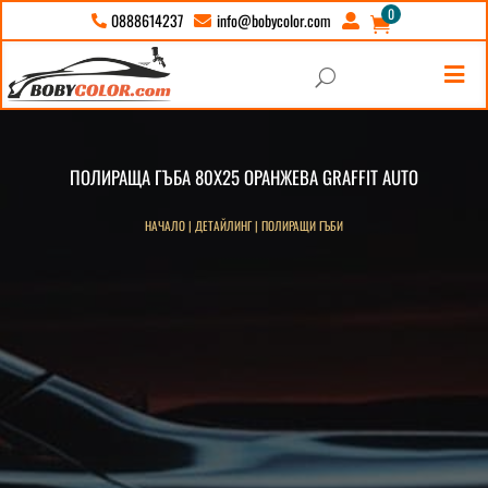
0
info@bobycolor.com
0888614237





U
ПОЛИРАЩА ГЪБА 80Х25 ОРАНЖЕВА GRAFFIT AUTO
НАЧАЛО
|
ДЕТАЙЛИНГ
|
ПОЛИРАЩИ ГЪБИ