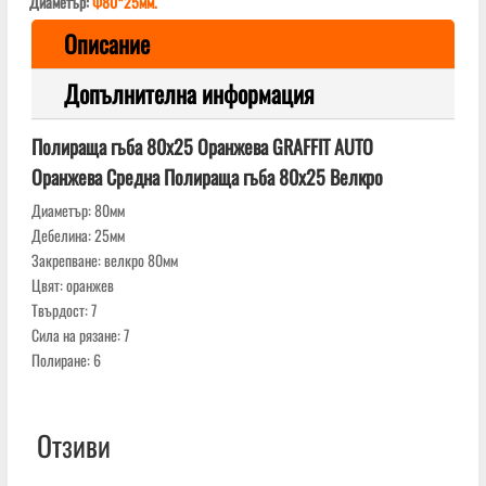
Диаметър:
Ф80*25мм.
Описание
Допълнителна информация
Полираща гъба 80х25 Оранжева GRAFFIT AUTO
Оранжева Средна Полираща гъба 80x25 Велкро
Диаметър: 80мм
Дебелина: 25мм
Закрепване: велкро 80мм
Цвят: оранжев
Твърдост: 7
Сила на рязане: 7
Полиране: 6
Отзиви