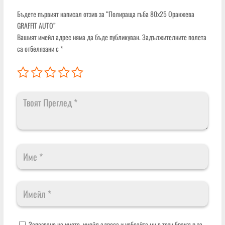
Бъдете първият написал отзив за “Полираща гъба 80х25 Оранжева
GRAFFIT AUTO”
Вашият имейл адрес няма да бъде публикуван.
Задължителните полета
са отбелязани с
*
Запазване на името, имейл адреса и уебсайта ми в този браузър за