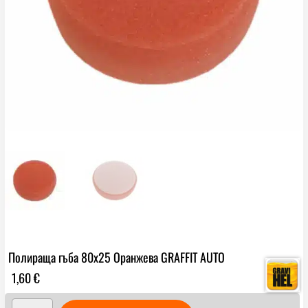
Полираща гъба 80х25 Оранжева GRAFFIT AUTO
1,60
€
количество