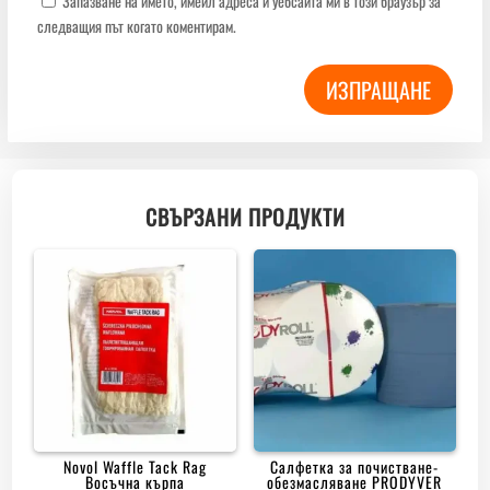
Запазване на името, имейл адреса и уебсайта ми в този браузър за
следващия път когато коментирам.
ИЗПРАЩАНЕ
СВЪРЗАНИ ПРОДУКТИ
Novol Waffle Tack Rag
Салфетка за почистване-
Восъчна кърпа
обезмасляване PRODYVER