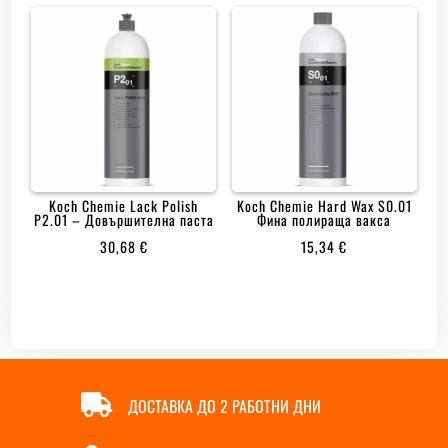
Koch Chemie Lack Polish
Koch Chemie Hard Wax S0.01
P2.01 – Довършителна паста
Фина полираща вакса
30,68
€
15,34
€

ДОСТАВКА ДО 2 РАБОТНИ ДНИ