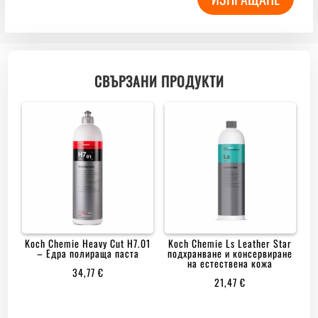
СВЪРЗАНИ ПРОДУКТИ
Koch Chemie Heavy Cut H7.01
Koch Chemie Ls Leather Star
– Едра полираща паста
подхранване и консервиране
на естествена кожа
34,77
€
21,47
€