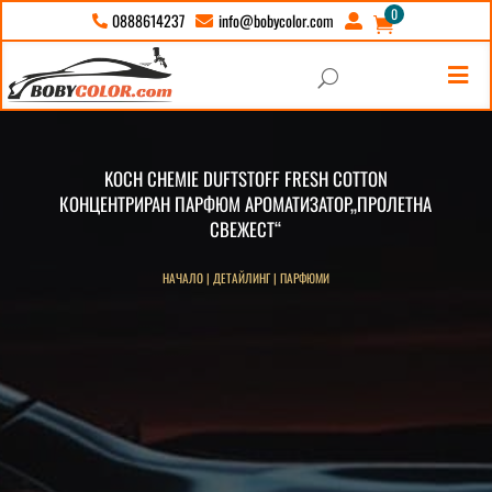
0
info@bobycolor.com
0888614237





U
KOCH CHEMIE DUFTSTOFF FRESH COTTON
КОНЦЕНТРИРАН ПАРФЮМ АРОМАТИЗАТОР„ПРОЛЕТНА
СВЕЖЕСТ“
НАЧАЛО
|
ДЕТАЙЛИНГ
|
ПАРФЮМИ