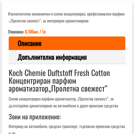
Изключително икономичен и силно концентриран, професионален парфюм
-„Пролетна свежест“, за интериорно ароматизиране.
Опаковка:
0,100мл. / 1л.
Описание
Допълнителна информация
Koch Chemie Duftstoff Fresh Cotton
Концентриран парфюм
ароматизатор„Пролетна свежест“
Силно концентриран парфюм-ароматизатор „Пролетна свежест“, за
дълготрайно ароматизиране на автомобили и други превозни средства
Зони на приложение:
Интериор на автомобили, градски транспорт, търговски превозни средства
и др.