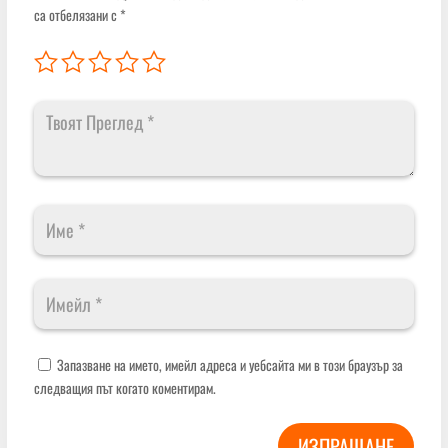
са отбелязани с
*
Запазване на името, имейл адреса и уебсайта ми в този браузър за
следващия път когато коментирам.
ИЗПРАЩАНЕ