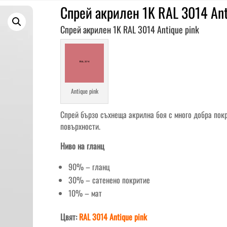
Спрей акрилен 1K RAL 3014 Ant
Спрей акрилен 1K RAL 3014 Antique pink
Antique pink
Спрей бързо съхнеща акрилна боя с много добра пок
повърхности.
Ниво на гланц
90% – гланц
30% – сатенено покритие
10% – мат
Цвят:
RAL 3014 Antique pink