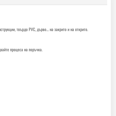
рукции, твърдо PVC, дърво... на закрито и на открито.
двайте процеса на поръчка.