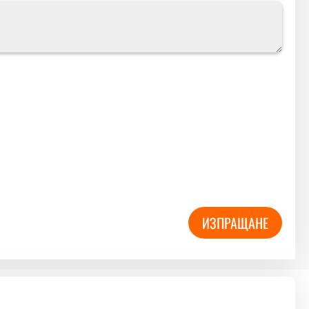
ИЗПРАЩАНЕ