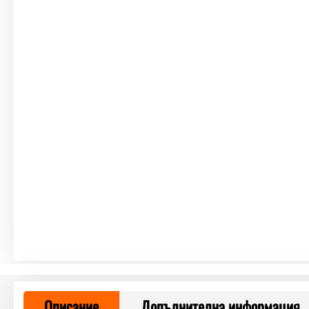
Описание
Допълнителна информация