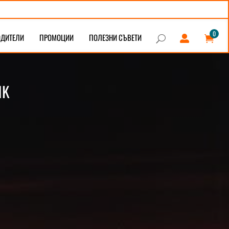
0
ОДИТЕЛИ
ПРОМОЦИИ
ПОЛЕЗНИ СЪВЕТИ


U
NK