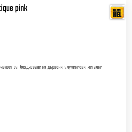
ique pink
ривност за боядисване на дървени, алуминиеви, метални