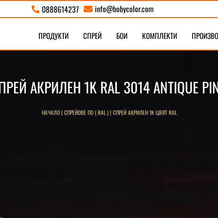
info@bobycolor.com
0888614237


ПРОДУКТИ
СПРЕЙ
БОИ
КОМПЛЕКТИ
ПРОИЗВ
ПРЕЙ АКРИЛЕН 1K RAL 3014 ANTIQUE PI
НАЧАЛО
|
СПРЕЙОВЕ ПО ( RAL )
|
СПРЕЙ АКРИЛЕН 1K ЦВЯТ RAL