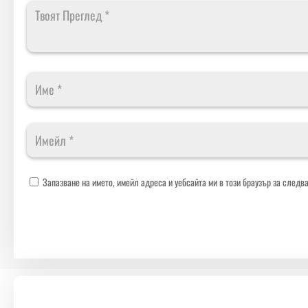
Запазване на името, имейл адреса и уебсайта ми в този браузър за следв