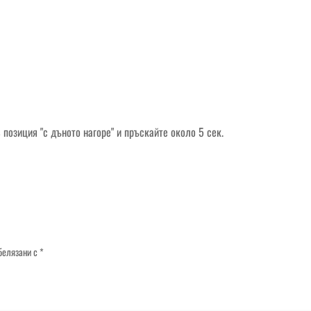
позиция "с дъното нагоре" и пръскайте около 5 сек.
белязани с
*