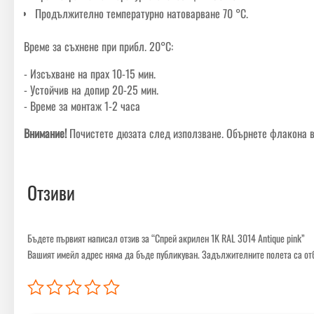
Продължително температурно натоварване 70 °C.
Време за съхнене при прибл. 20°C:
- Изсъхване на прах 10-15 мин.
- Устойчив на допир 20-25 мин.
- Време за монтаж 1-2 часа
Внимание!
Почистете дюзата след използване. Обърнете флакона в 
Отзиви
Бъдете първият написал отзив за “Спрей акрилен 1K RAL 3014 Antique pink”
Вашият имейл адрес няма да бъде публикуван.
Задължителните полета са от