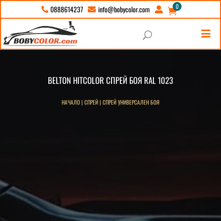
0
info@bobycolor.com
0888614237





U
BELTON HITCOLOR СПРЕЙ БОЯ RAL 1023
НАЧАЛО
|
СПРЕЙ
|
СПРЕЙ УНИВЕРСАЛЕН БОЯ