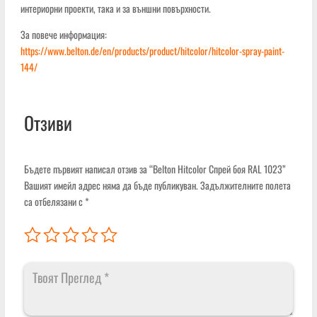
интериорни проекти, така и за външни повърхности.
За повече информация:
https://www.belton.de/en/products/product/hitcolor/hitcolor-spray-paint-
144/
Отзиви
Бъдете първият написал отзив за “Belton Hitcolor Спрей боя RAL 1023”
Вашият имейл адрес няма да бъде публикуван.
Задължителните полета
са отбелязани с
*