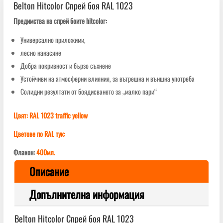
Belton Hitcolor Спрей боя RAL 1023
Предимства на спрей боите hitcolor:
Универсално приложими,
лесно нанасяне
Добра покривност и бързо съхнене
Устойчиви на атмосферни влияния, за вътрешна и външна употреба
Солидни резултати от боядисването за „малко пари“
Цвят:
RAL 1023
traffic yellow
Цветове по RAL тук:
Флакон:
400мл.
Описание
Допълнителна информация
Belton Hitcolor Спрей боя RAL 1023