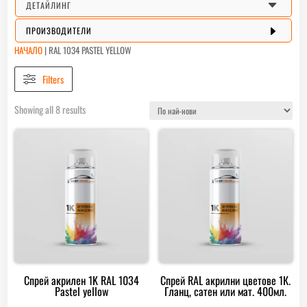
C
ДЕТАЙЛИНГ
E
ПРОИЗВОДИТЕЛИ
НАЧАЛО
|
RAL 1034 PASTEL YELLOW
Filters
Sorted
Showing all 8 results
by
latest
Спрей акрилен 1K RAL 1034
Спрей RAL акрилни цветове 1К.
Pastel yellow
Гланц, сатен или мат. 400мл.