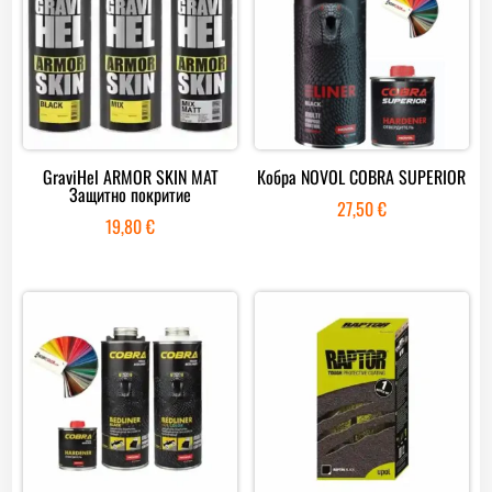
GraviHel ARMOR SKIN MAT
Кобра NOVOL COBRA SUPERIOR
Защитно покритие
27,50
€
19,80
€