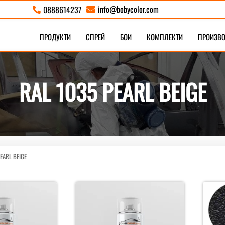
info@bobycolor.com
0888614237


ПРОДУКТИ
СПРЕЙ
БОИ
КОМПЛЕКТИ
ПРОИЗВ
RAL 1035 PEARL BEIGE
EARL BEIGE
Sorted
s
by
latest