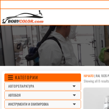
НАЧАЛО
|
RAL 1035 P
КАТЕГОРИИ

Showing all 8 result
C
АВТОРЕПАРАТУРА
C
АВТОБОЯ
C
ИНСТРУМЕНТИ И ЕКИПИРОВКА