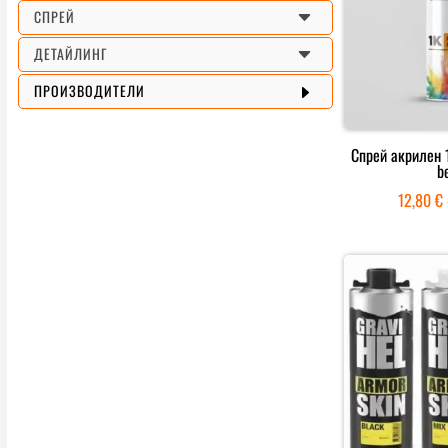
C
СПРЕЙ
C
ДЕТАЙЛИНГ
E
ПРОИЗВОДИТЕЛИ
Спрей акрилен 
b
12,80
€