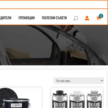
0
ОДИТЕЛИ
ПРОМОЦИИ
ПОЛЕЗНИ СЪВЕТИ


U