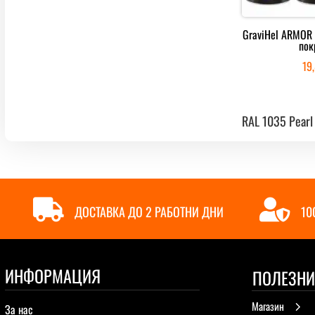
GraviHel ARMOR
пок
19
RAL 1035 Pearl


ДОСТАВКА ДО 2 РАБОТНИ ДНИ
10
ИНФОРМАЦИЯ
ПОЛЕЗНИ
Магазин
5
За нас