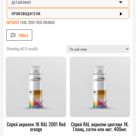
C
ДЕТАЙЛИНГ
E
ПРОИЗВОДИТЕЛИ
НАЧАЛО
|
RAL 2001 RED ORANGE
Filters
Sorted
Showing all 8 results
by
latest
Спрей акрилен 1K RAL 2001 Red
Спрей RAL акрилни цветове 1К.
orange
Гланц, сатен или мат. 400мл.