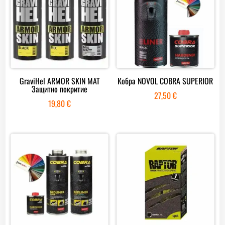
GraviHel ARMOR SKIN MAT
Кобра NOVOL COBRA SUPERIOR
Защитно покритие
27,50
€
19,80
€