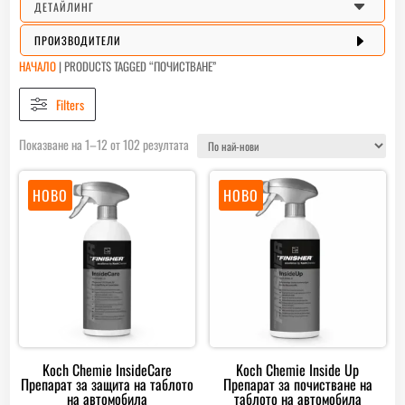
C
ДЕТАЙЛИНГ
E
ПРОИЗВОДИТЕЛИ
НАЧАЛО
|
PRODUCTS TAGGED “ПОЧИСТВАНЕ”
Filters
Sorted
Показване на 1–12 от 102 резултата
by
latest
НОВО
НОВО
Koch Chemie InsideCare
Koch Chemie Inside Up
Препарат за защита на таблото
Препарат за почистване на
на автомобила
таблото на автомобила