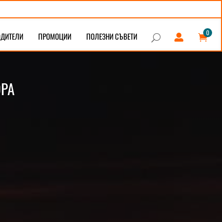
0
ОДИТЕЛИ
ПРОМОЦИИ
ПОЛЕЗНИ СЪВЕТИ


U
ОРА