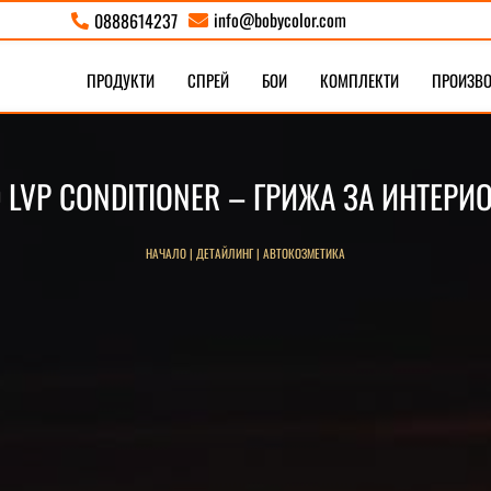
info@bobycolor.com
0888614237


ПРОДУКТИ
СПРЕЙ
БОИ
КОМПЛЕКТИ
ПРОИЗВ
 LVP CONDITIONER – ГРИЖА ЗА ИНТЕРИ
НАЧАЛО
|
ДЕТАЙЛИНГ
|
АВТОКОЗМЕТИКА