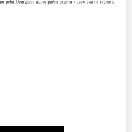
потреба. Осигурява дълготрайна защита и свеж вид на таблото,