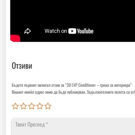
Отзиви
Бъдете първият написал отзив за “3D LVP Conditioner – грижа за интериора”
Вашият имейл адрес няма да бъде публикуван.
Задължителните полета са от