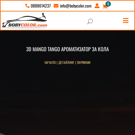
0
info@bobycolor.com
0888614237





U
3D MANGO TANGO АРОМАТИЗАТОР ЗА КОЛА
НАЧАЛО
|
ДЕТАЙЛИНГ
|
ПАРФЮМИ