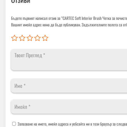
Бъдете първият написал отзив за “CARTEC Soft Interior Brush Четка за почист
Вашият имейл адрес няма да бъде публикуван.
Задължителните полета са от
Запазване на името, имейл адреса и уебсайта ми в този браузър за следв