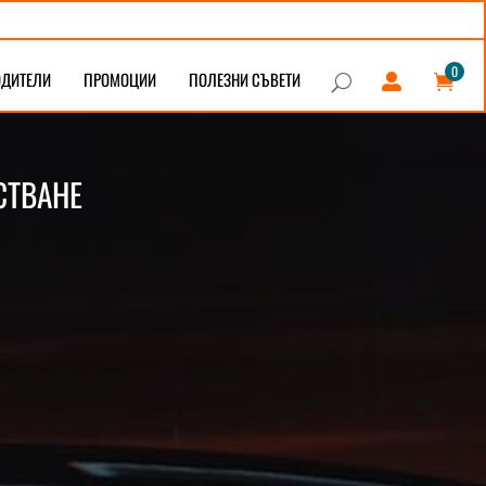
0
ОДИТЕЛИ
ПРОМОЦИИ
ПОЛЕЗНИ СЪВЕТИ


U
СТВАНЕ