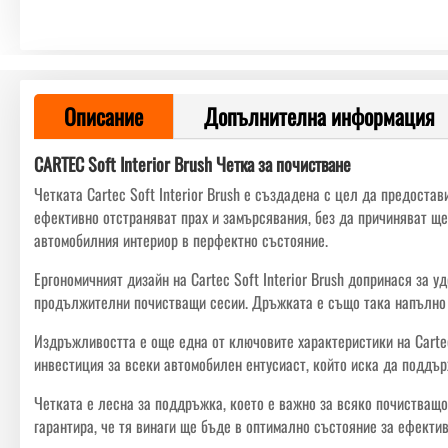
Описание
Допълнителна информация
CARTEC Soft Interior Brush Четка за почистване
Четката Cartec Soft Interior Brush е създадена с цел да предоста
ефективно отстраняват прах и замърсявания, без да причиняват ще
автомобилния интериор в перфектно състояние.
Ергономичният дизайн на Cartec Soft Interior Brush допринася за у
продължителни почистващи сесии. Дръжката е също така напълно б
Издръжливостта е още една от ключовите характеристики на Cartec 
инвестиция за всеки автомобилен ентусиаст, който иска да поддър
Четката е лесна за поддръжка, което е важно за всяко почистващо 
гарантира, че тя винаги ще бъде в оптимално състояние за ефектив