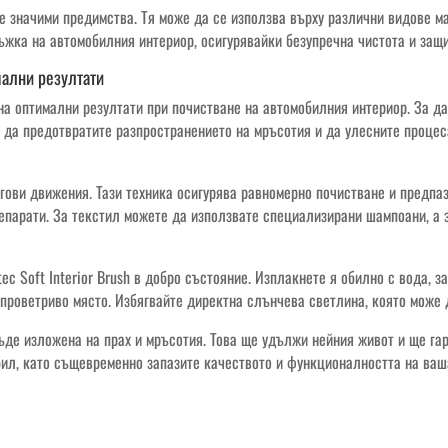
ите значими предимства. Тя може да се използва върху различни видове м
ъжка на автомобилния интериор, осигурявайки безупречна чистота и защ
мални резултати
е на оптимални резултати при почистване на автомобилния интериор. За д
за да предотвратите разпространението на мръсотия и да улесните проце
кръгови движения. Тази техника осигурява равномерно почистване и предп
епарати. За текстил можете да използвате специализирани шампоани, а 
c Soft Interior Brush в добро състояние. Изплакнете я обилно с вода, з
и проветриво място. Избягвайте директна слънчева светлина, която може
бъде изложена на прах и мръсотия. Това ще удължи нейния живот и ще гар
ил, като същевременно запазите качеството и функционалността на ваша