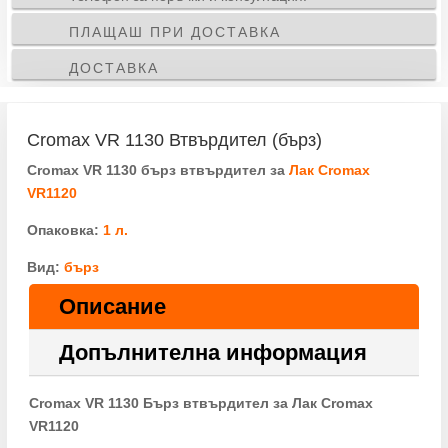
ПЛАЩАШ ПРИ ДОСТАВКА
ДОСТАВКА
Cromax VR 1130 Втвърдител (бърз)
Cromax VR 1130 бърз втвърдител за
Лак Cromax
VR1120
Опаковка:
1 л.
Вид:
бърз
Описание
Допълнителна информация
Cromax VR 1130 Бърз втвърдител за Лак Cromax
VR1120