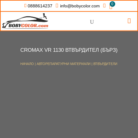
0


info@bobycolor.com

0888614237


U
CROMAX VR 1130 ВТВЪРДИТЕЛ (БЪРЗ)
НАЧАЛО
|
АВТОРЕПАРАТУРНИ МАТЕРИАЛИ
|
ВТВЪРДИТЕЛИ