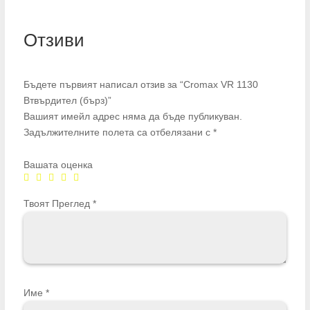
Отзиви
Бъдете първият написал отзив за “Cromax VR 1130
Втвърдител (бърз)”
Вашият имейл адрес няма да бъде публикуван.
Задължителните полета са отбелязани с
*
Вашата оценка
Твоят Преглед
*
Име
*