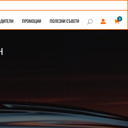
0
ОДИТЕЛИ
ПРОМОЦИИ
ПОЛЕЗНИ СЪВЕТИ


U
Н