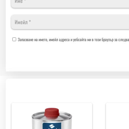
Запазване на името, имейл адреса и уебсайта ми в този браузър за следв