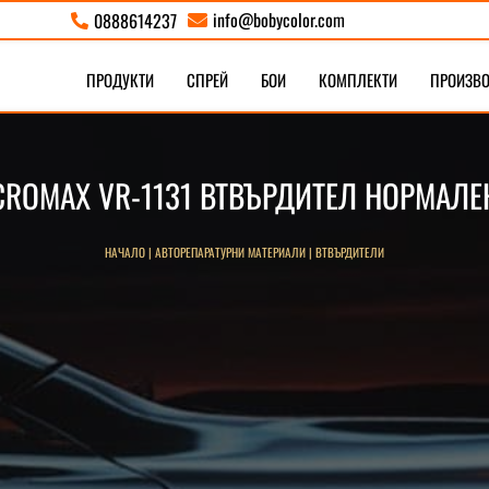
info@bobycolor.com
0888614237


ПРОДУКТИ
СПРЕЙ
БОИ
КОМПЛЕКТИ
ПРОИЗВ
CROMAX VR-1131 ВТВЪРДИТЕЛ НОРМАЛЕ
НАЧАЛО
|
АВТОРЕПАРАТУРНИ МАТЕРИАЛИ
|
ВТВЪРДИТЕЛИ