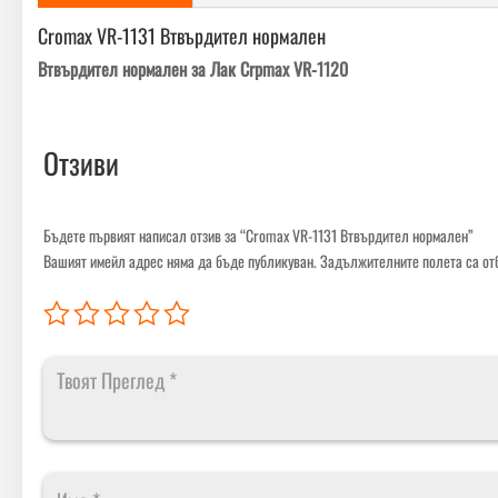
Cromax VR-1131 Втвърдител нормален
Втвърдител нормален за Лак Crpmax VR-1120
Отзиви
Бъдете първият написал отзив за “Cromax VR-1131 Втвърдител нормален”
Вашият имейл адрес няма да бъде публикуван.
Задължителните полета са от