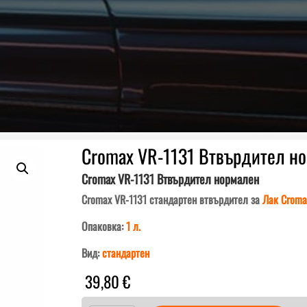
Cromax VR-1131 Втвърдител н
Cromax VR-1131 Втвърдител нормален
Cromax VR-1131 стандартен втвърдител за
Лак Crom
Опаковка:
1 л.
Вид:
стандартен
39,80
€