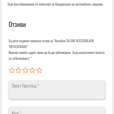
Тази боя обикновено се използва за боядисване на автомобили, машини.
Отзиви
Бъдете първият написал отзив за “Автобоя 2К DAF H3326BLACK
TIEFSCHWARZ”
Вашият имейл адрес няма да бъде публикуван.
Задължителните полета
са отбелязани с
*