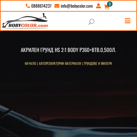
0
info@bobycolor.com
0888614237





U
АКРИЛЕН ГРУНД HS 2:1 BODY P360+ВТВ.0,500Л.
НАЧАЛО
|
АВТОРЕПАРАТУРНИ МАТЕРИАЛИ
|
ГРУНДОВЕ И ФИЛЕРИ