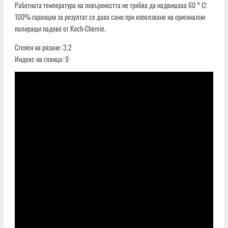
Работната температура на повърхността не трябва да надвишава 60 ° C!
100% гаранция за резултат се дава само при използване на оригинални
полиращи падове от Koch-Chemie.
Степен на рязане: 3,2
Индекс на гланца: 9