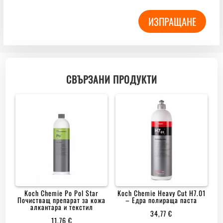
ИЗПРАЩАНЕ
СВЪРЗАНИ ПРОДУКТИ
Koch Chemie Po Pol Star
Koch Chemie Heavy Cut H7.01
Почистващ препарат за кожа
– Едра полираща паста
алкантара и текстил
34,77
€
11,76
€