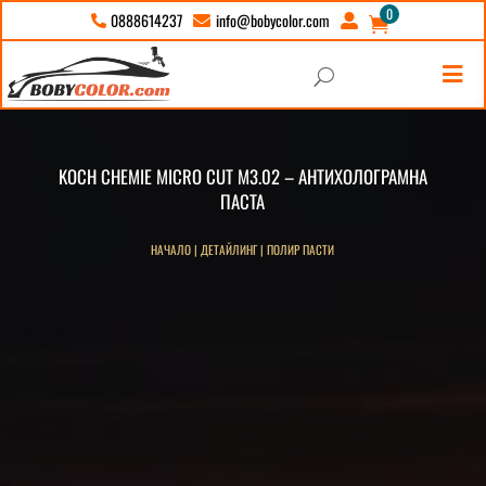
0
info@bobycolor.com
0888614237





U
KOCH CHEMIE MICRO CUT M3.02 – АНТИХОЛОГРАМНА
ПАСТА
НАЧАЛО
|
ДЕТАЙЛИНГ
|
ПОЛИР ПАСТИ