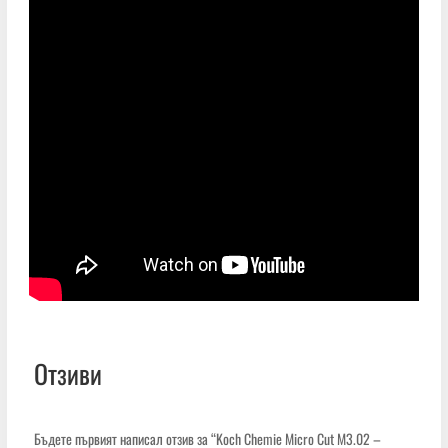
Отзиви
Бъдете първият написал отзив за “Koch Chemie Micro Cut M3.02 –