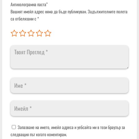
Антихолограмна паста”
Вашият имейл адрес няма да бъде публикуван.
Задължителните полета
са отбелязани с
*
Запазване на името, имейл адреса и уебсайта ми в този браузър за
следващия път когато коментирам.