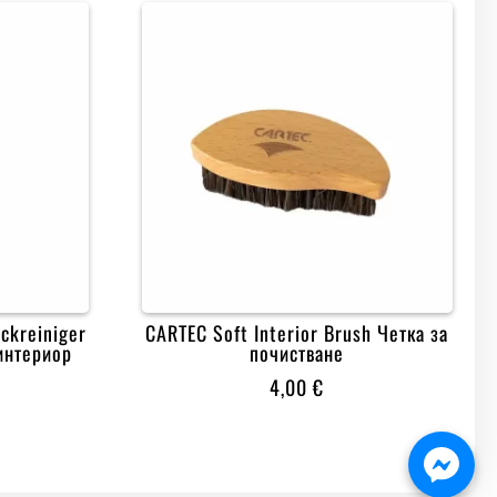
ckreiniger
CARTEC Soft Interior Brush Четка за
интериор
почистване
4,00
€