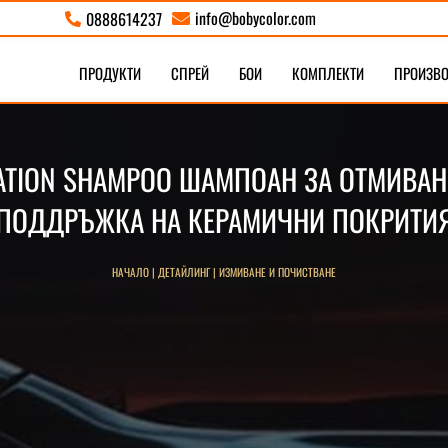
info@bobycolor.com
0888614237


ПРОДУКТИ
СПРЕЙ
БОИ
КОМПЛЕКТИ
ПРОИЗВ
VATION SHAMPOO ШАМПОАН ЗА ОТМИВАН
ПОДДРЪЖКА НА КЕРАМИЧНИ ПОКРИТИ
НАЧАЛО
|
ДЕТАЙЛИНГ
|
ИЗМИВАНЕ И ПОЧИСТВАНЕ