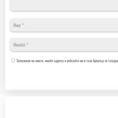
Запазване на името, имейл адреса и уебсайта ми в този браузър за следв