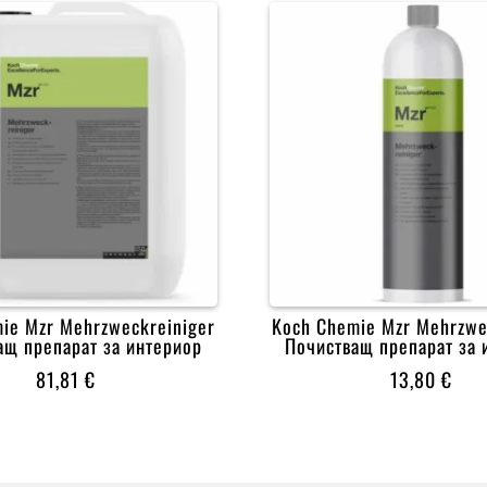
ie Mzr Mehrzweckreiniger
Koch Chemie Mzr Mehrzwe
ащ препарат за интериор
Почистващ препарат за 
81,81
€
13,80
€