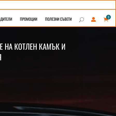
0
ОДИТЕЛИ
ПРОМОЦИИ
ПОЛЕЗНИ СЪВЕТИ


U
Е НА КОТЛЕН КАМЪК И
Я