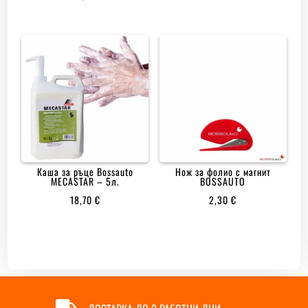
Каша за ръце Bossauto
Нож за фолио с магнит
MECASTAR – 5л.
BOSSAUTO
18,70
€
2,30
€
