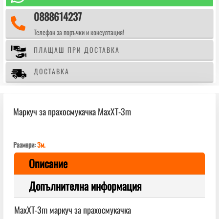
0888614237

Телефон за поръчки и консултация!
ПЛАЩАШ ПРИ ДОСТАВКА
ДОСТАВКА
Маркуч за прахосмукачка MaxXT-3m
Размери:
3м.
Описание
Допълнителна информация
MaxXT-3m маркуч за прахосмукачка