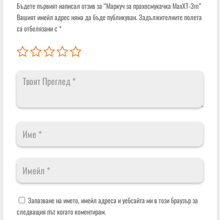
Бъдете първият написал отзив за “Маркуч за прахосмукачка MaxXT-3m”
Вашият имейл адрес няма да бъде публикуван.
Задължителните полета
са отбелязани с
*
Запазване на името, имейл адреса и уебсайта ми в този браузър за
следващия път когато коментирам.