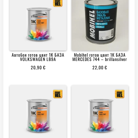
Автобоя готов цвят 1К БАЗА
Mobihеl готов цвят 1К БАЗА
VOLKSWAGEN LB9A
MERCEDES 744 – brillansilver
20,90
€
22,00
€