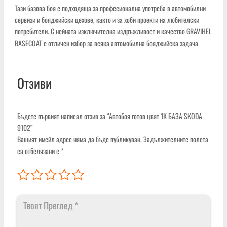
Тази базова боя е подходяща за професионална употреба в автомобилни
сервизи и бояджийски цехове, както и за хоби проекти на любителски
потребители. С нейната изключителна издръжливост и качество GRAVIHEL
BASECOAT е отличен избор за всяка автомобилна бояджийска задача
Отзиви
Бъдете първият написал отзив за “Автобоя готов цвят 1К БАЗА SKODA
9102”
Вашият имейл адрес няма да бъде публикуван.
Задължителните полета
са отбелязани с
*