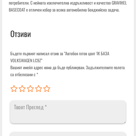
потребители. С нейната изключителна издръжливост и качество GRAVIHEL
BASECOAT е отличен избор за всяка автомобилна бояджийска задача.
Отзиви
Бъдете първият написал отзив за “Автобоя готов цвят 1К БАЗА
VOLKSWAGEN LC9Z”
Вашият имейл адрес няма да бъде публикуван.
Задължителните полета
са отбелязани с
*