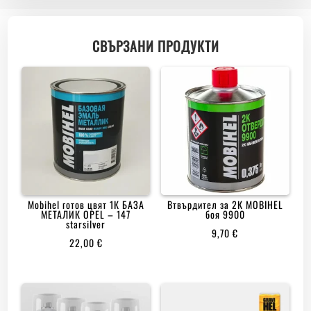
СВЪРЗАНИ ПРОДУКТИ
Mobihеl готов цвят 1К БАЗА
Втвърдител за 2К MOBIHEL
МЕТАЛИК OPEL – 147
боя 9900
starsilver
9,70
€
22,00
€