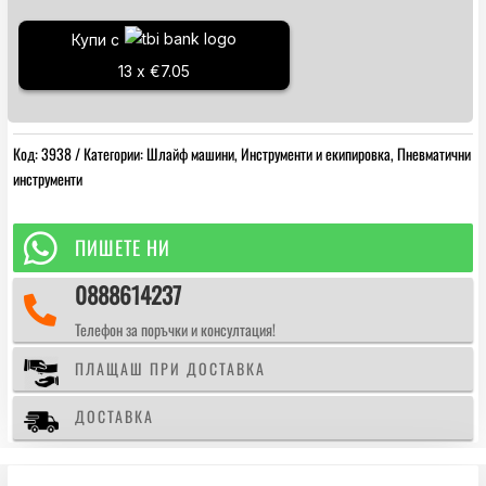
пневматичен
Купи с
шлайф
Wufu
13 x €7.05
WFS-
3938B
-
Код:
3938
Категории:
Шлайф машини
,
Инструменти и екипировка
,
Пневматични
150мм
инструменти

ПИШЕТЕ НИ
0888614237

Телефон за поръчки и консултация!
ПЛАЩАШ ПРИ ДОСТАВКА
ДОСТАВКА