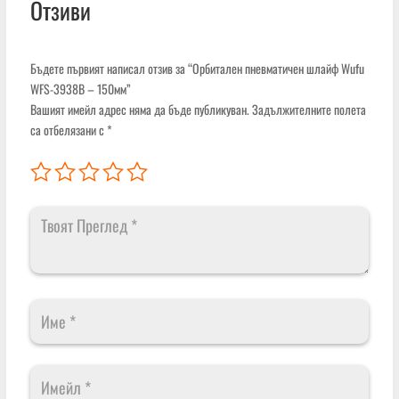
Отзиви
Бъдете първият написал отзив за “Орбитален пневматичен шлайф Wufu
WFS-3938B – 150мм”
Вашият имейл адрес няма да бъде публикуван.
Задължителните полета
са отбелязани с
*