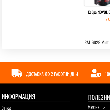
Кобра NOVOL 
27
RAL 6029 Mint


ДОСТАВКА ДО 2 РАБОТНИ ДНИ
10
ИНФОРМАЦИЯ
ПОЛЕЗНИ
Магазин
5
За нас