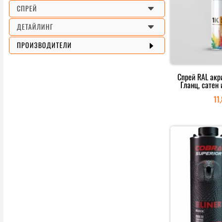
C
СПРЕЙ
C
ДЕТАЙЛИНГ
E
ПРОИЗВОДИТЕЛИ
Спрей RAL акр
Гланц, сатен 
11