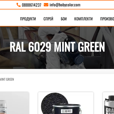
info@bobycolor.com
0888614237


ПРОДУКТИ
СПРЕЙ
БОИ
КОМПЛЕКТИ
ПРОИЗВ
RAL 6029 MINT GREEN
MINT GREEN
Sorted
by
latest