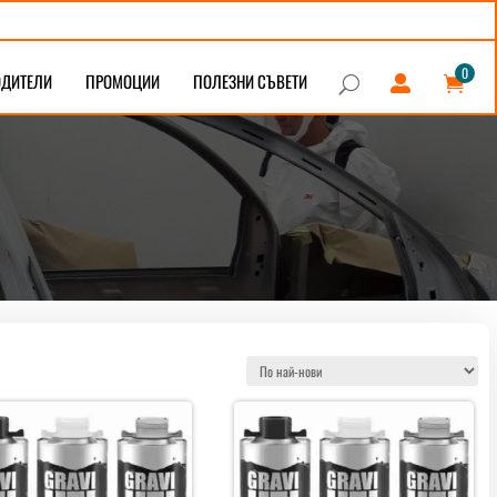
0
ОДИТЕЛИ
ПРОМОЦИИ
ПОЛЕЗНИ СЪВЕТИ


U