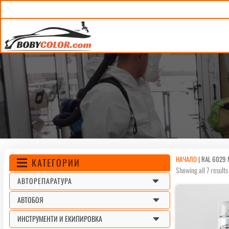
НАЧАЛО
|
RAL 6029 
КАТЕГОРИИ

Showing all 7 results
C
АВТОРЕПАРАТУРА
C
АВТОБОЯ
C
ИНСТРУМЕНТИ И ЕКИПИРОВКА