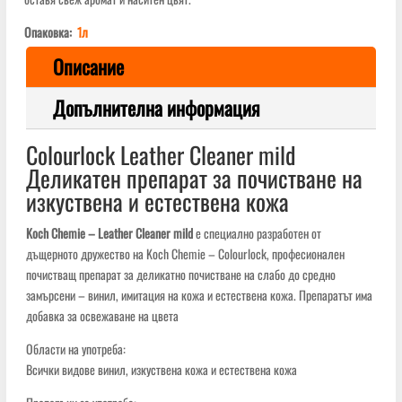
Опаковка:
1л
Описание
Допълнителна информация
Colourlock Leather Cleaner mild
Деликатен препарат за почистване на
изкуствена и естествена кожа
Koch Chemie – Leather Cleaner mild
е специално разработен от
дъщерното дружество на Koch Chemie – Colourlock, професионален
почистващ препарат за деликатно почистване на слабо до средно
замърсени – винил, имитация на кожа и естествена кожа. Препаратът има
добавка за освежаване на цвета
Области на употреба:
Всички видове винил, изкуствена кожа и естествена кожа