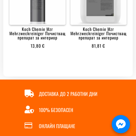
Koch Chemie Mzr
Koch Chemie Mzr
Mehrzweckreiniger Почистващ
Mehrzweckreiniger Почистващ
препарат за интериор
препарат за интериор
13,80
€
81,81
€

ДОСТАВКА ДО 2 РАБОТНИ ДНИ

100% БЕЗОПАСЕН

ОНЛАЙН ПЛАЩАНЕ