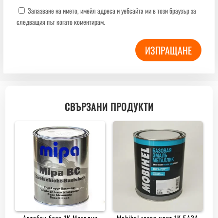
Запазване на името, имейл адреса и уебсайта ми в този браузър за
следващия път когато коментирам.
ИЗПРАЩАНЕ
СВЪРЗАНИ ПРОДУКТИ
Автобои база 1К Металик
Mobihеl готов цвят 1К БАЗА