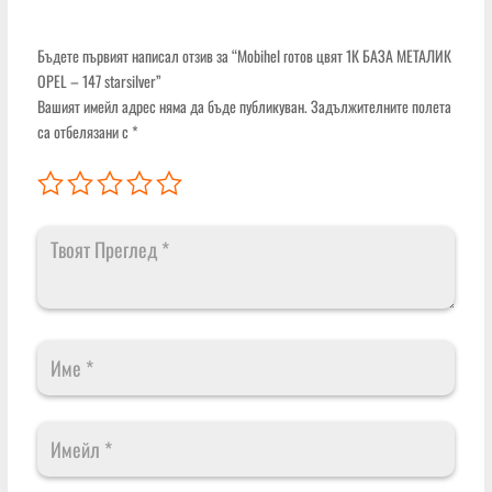
Бъдете първият написал отзив за “Mobihеl готов цвят 1К БАЗА МЕТАЛИК
OPEL – 147 starsilver”
Вашият имейл адрес няма да бъде публикуван.
Задължителните полета
са отбелязани с
*