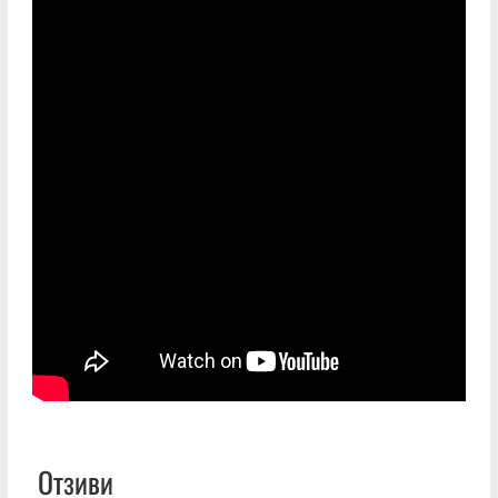
Отзиви