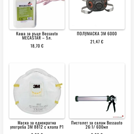
Каша за ръце Bossauto
ПОЛУМАСКА 3M 6000
MECASTAR – 5л.
21,47
€
18,70
€
Маска за еднократна
Пистолет за салам Bossauto
употреба 3M 8812 с клапа Р1
26:1/ 600мл