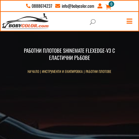
0
info@bobycolor.com
0888614237





U
РАБОТНИ ПЛОТОВЕ SHINEMATE FLEXEDGE-V3 С
ЕЛАСТИЧНИ РЪБОВЕ
НАЧАЛО
|
ИНСТРУМЕНТИ И ЕКИПИРОВКА
|
РАБОТНИ ПЛОТОВЕ